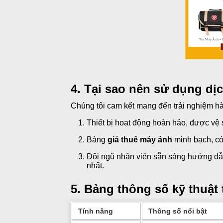
4. Tại sao nên sử dụng dị
Chúng tôi cam kết mang đến trải nghiệm h
Thiết bị hoạt động hoàn hảo, được vệ
Bảng
giá thuê máy ảnh
minh bạch, có 
Đội ngũ nhân viên sẵn sàng hướng dẫn
nhất.
5. Bảng thông số kỹ thuật 
Tính năng
Thông số nổi bật