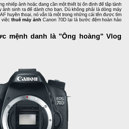
 nhiếp ảnh hoặc đang cần một thiết bị ổn định để tập tành
y ảnh sinh ra để dành cho bạn. Dù không phải là dòng máy
AF huyền thoại, nó vẫn là một trong những cái tên được tìm
o việc
thuê máy ảnh
Canon 70D lại là bước đệm hoàn hảo
ợc mệnh danh là "Ông hoàng" Vlog