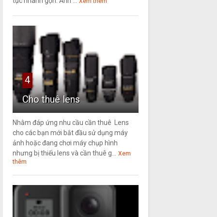
tục nhanh gọn. Ảnh ...
Xem thêm
4
Cho thuê lens
Nhằm đáp ứng nhu cầu cần thuê Lens
cho các bạn mới bắt đầu sử dụng máy
ảnh hoặc đang chơi máy chụp hình
nhưng bị thiếu lens và cần thuê g...
Xem
thêm