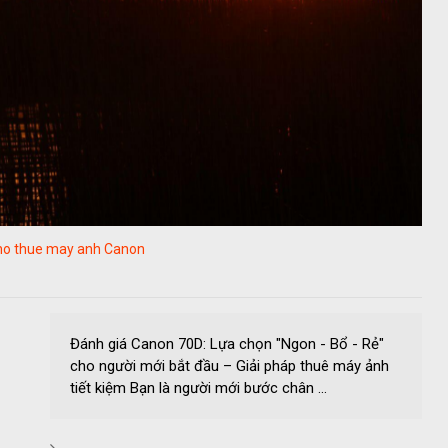
cho thue may anh Canon
Đánh giá Canon 70D: Lựa chọn "Ngon - Bổ - Rẻ"
cho người mới bắt đầu – Giải pháp thuê máy ảnh
tiết kiệm Bạn là người mới bước chân ...