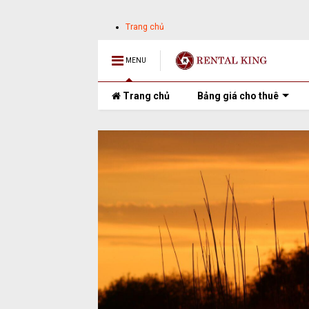
Trang chủ
MENU
Trang chủ
Bảng giá cho thuê