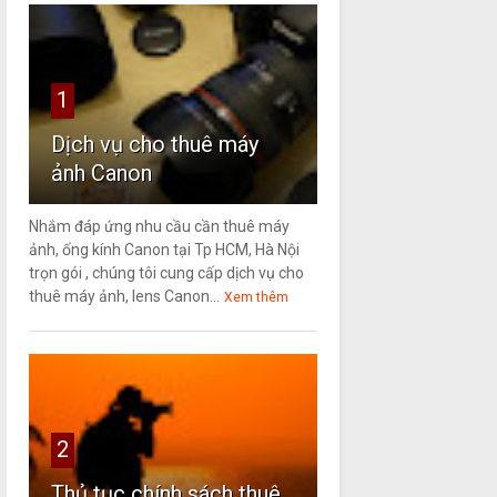
1
Dịch vụ cho thuê máy
ảnh Canon
Nhắm đáp ứng nhu cầu cần thuê máy
ảnh, ống kính Canon tại Tp HCM, Hà Nội
trọn gói , chúng tôi cung cấp dịch vụ cho
thuê máy ảnh, lens Canon...
Xem thêm
2
Thủ tục chính sách thuê