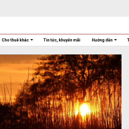
Cho thuê khác
Tin tức, khuyến mãi
Hướng dẫn
T