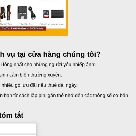
ch vụ tại cửa hàng chúng tôi?
ài lòng nhất cho những người yêu nhiếp ảnh:
 sinh cảm biến thường xuyên.
nhiều gói ưu đãi nếu thuê dài ngày.
 bạn từ cách lắp pin, gắn thẻ nhớ đến các thông số cơ bản
tóm tắt