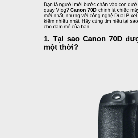
Bạn là người mới bước chân vào con đường
quay Vlog?
Canon 70D
chính là chiếc má
mới nhất, nhưng với công nghệ Dual Pixel 
kiếm nhiều nhất. Hãy cùng tìm hiểu tại sa
cho đam mê của bạn.
1. Tại sao Canon 70D đư
một thời?