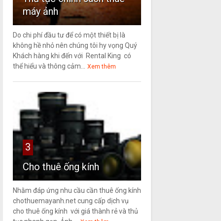
máy ảnh
Do chi phí đầu tư để có một thiết bị là
không hề nhỏ nên chúng tôi hy vọng Quý
Khách hàng khi đến với Rental King có
thể hiểu và thông cảm...
Xem thêm
3
Cho thuê ống kính
Nhằm đáp ứng nhu cầu cần thuê ống kính
chothuemayanh.net cung cấp dịch vụ
cho thuê ống kính với giá thành rẻ và thủ