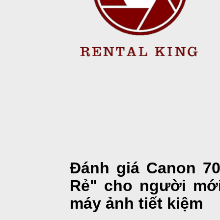
Đánh giá Canon 70
Rẻ" cho người mới
máy ảnh tiết kiệm