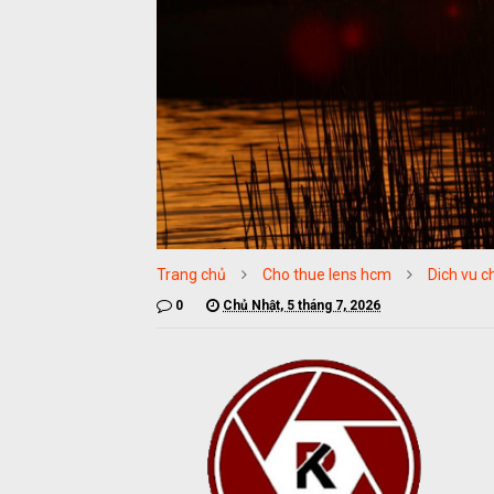
Trang chủ
Cho thue lens hcm
Dich vu 
0
Chủ Nhật, 5 tháng 7, 2026