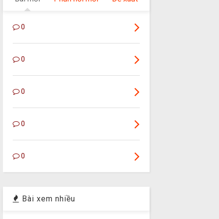
0
0
0
0
0
Bài xem nhiều