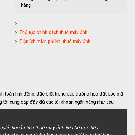
hàng.
Thủ tục chính sách thuê máy ảnh
Tiện ích miễn phí khi thuê máy ảnh
 toán linh động, đặc biệt trong các trường hợp đặt cọc giữ
ng tôi cung cấp đầy đủ các tài khoản ngân hàng như sau:
uyển khoản tiền
thuê máy ảnh
liên hệ trực tiếp
w.facebook.com/chothuemayanh.net/ hoặc hot line