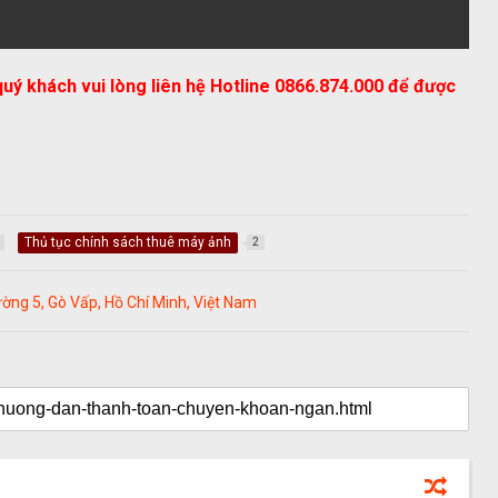
uý khách vui lòng liên hệ Hotline 0866.874.000 để được
Thủ tục chính sách thuê máy ảnh
2
ng 5, Gò Vấp, Hồ Chí Minh, Việt Nam