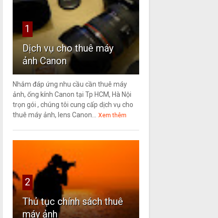
1
Dịch vụ cho thuê máy
ảnh Canon
Nhắm đáp ứng nhu cầu cần thuê máy
ảnh, ống kính Canon tại Tp HCM, Hà Nội
trọn gói , chúng tôi cung cấp dịch vụ cho
thuê máy ảnh, lens Canon...
Xem thêm
2
Thủ tục chính sách thuê
máy ảnh