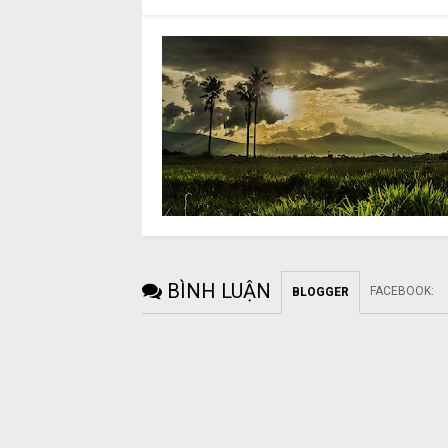
BÌNH LUẬN
FACEBOOK
:
BLOGGER