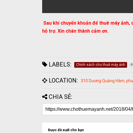
Sau khi chuyển khoản để thuê máy ảnh, q
hỗ trợ. Xin chân thành cảm ơn.
LABELS:
Chính sách cho thuê máy ảnh
4
LOCATION:
310 Dương Quảng Hàm, phườ
CHIA SẺ:
Được đề xuất cho bạn