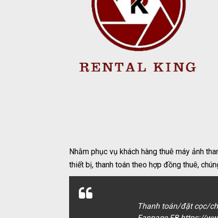
Nhằm phục vụ khách hàng thuê máy ảnh thanh
thiết bị, thanh toán theo hợp đồng thuê, chú
Thanh toán/đặt cọc/ch
Fanpage FB https://ww