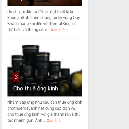
Do chi phí đầu tư để có một thiết bị là
không hề nhỏ nên chúng tôi hy vọng Quý
Khách hàng khi đến với Rental King có
thể hiểu và thông cảm...
Xem thêm
3
Cho thuê ống kính
Nhằm đáp ứng nhu cầu cần thuê ống kính
chothuemayanh.net cung cấp dịch vụ
cho thuê ống kính với giá thành rẻ và thủ
tục nhanh gọn. Ảnh ...
Xem thêm