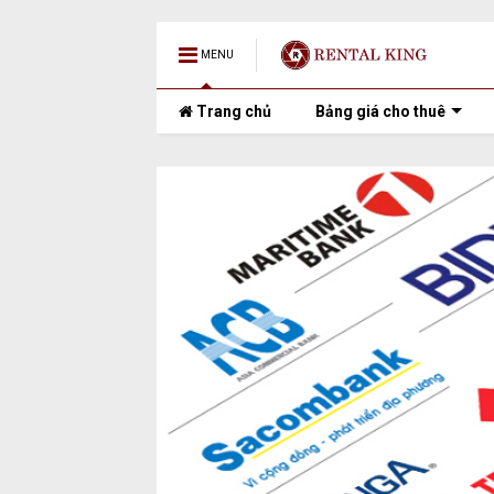
MENU
Trang chủ
Bảng giá cho thuê