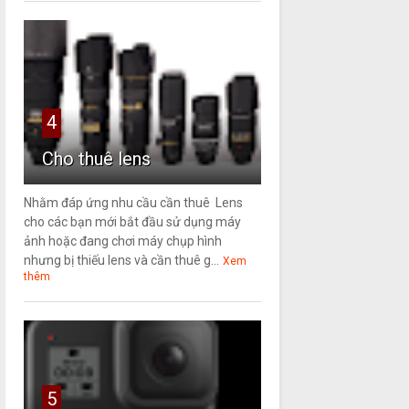
4
Cho thuê lens
Nhằm đáp ứng nhu cầu cần thuê Lens
cho các bạn mới bắt đầu sử dụng máy
ảnh hoặc đang chơi máy chụp hình
nhưng bị thiếu lens và cần thuê g...
Xem
thêm
5