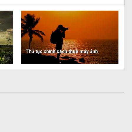
Thủ tục chính sách thuê máy ảnh